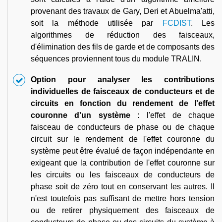
provenant des travaux de Gary, Deri et Abuelma'atti,
soit la méthode utilisée par
FCDIST
. Les
algorithmes de réduction des faisceaux,
d'élimination des fils de garde et de composants des
séquences proviennent tous du module TRALIN.
Option pour analyser les contributions
individuelles de faisceaux de conducteurs et de
circuits en fonction du rendement de l'effet
couronne d'un système :
l'effet de chaque
faisceau de conducteurs de phase ou de chaque
circuit sur le rendement de l'effet couronne du
système peut être évalué de façon indépendante en
exigeant que la contribution de l'effet couronne sur
les circuits ou les faisceaux de conducteurs de
phase soit de zéro tout en conservant les autres. Il
n'est toutefois pas suffisant de mettre hors tension
ou de retirer physiquement des faisceaux de