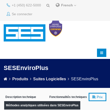
+1 (450) 622-5000
French
Se connecter
SESEnviroPlus
Produits
Suites Logicielles
SESEnviroPlus
Prix
Description technique
Fonctionnalités techniques
Méthodes analytiques utilisées dans SESEnviroPlus