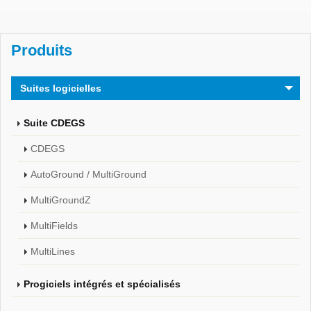
Produits
Suites logicielles
Suite CDEGS
CDEGS
AutoGround / MultiGround
MultiGroundZ
MultiFields
MultiLines
Progiciels intégrés et spécialisés