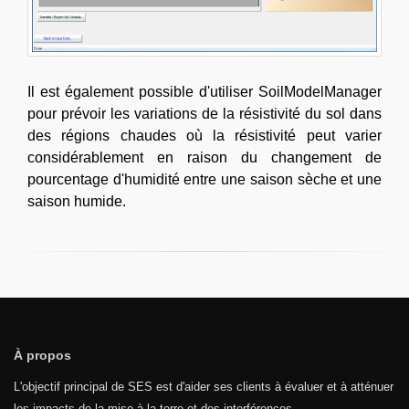
Il est également possible d'utiliser SoilModelManager
pour prévoir les variations de la résistivité du sol dans
des régions chaudes où la résistivité peut varier
considérablement en raison du changement de
pourcentage d'humidité entre une saison sèche et une
saison humide.
À propos
L'objectif principal de SES est d'aider ses clients à évaluer et à atténuer
les impacts de la mise à la terre et des interférences