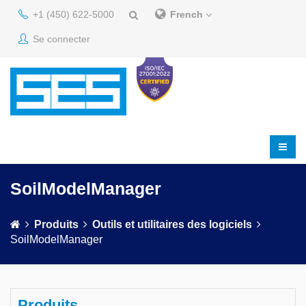
+1 (450) 622-5000
French
Se connecter
SoilModelManager
Produits
Outils et utilitaires des logiciels
SoilModelManager
Produits