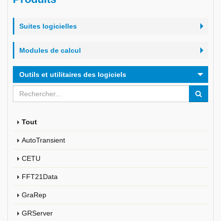
Suites logicielles
Modules de calcul
Outils et utilitaires des logiciels
Tout
AutoTransient
CETU
FFT21Data
GraRep
GRServer