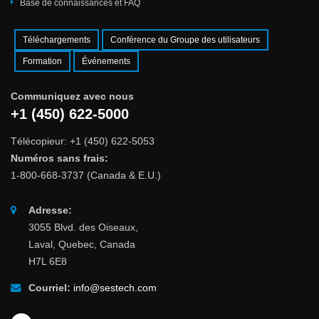
Base de connaissances et FAQ
Téléchargements
Conférence du Groupe des utilisateurs
Formation
Événements
Communiquez avec nous
+1 (450) 622-5000
Télécopieur: +1 (450) 622-5053
Numéros sans frais:
1-800-668-3737 (Canada & E.U.)
Adresse:
3055 Blvd. des Oiseaux,
Laval, Quebec, Canada
H7L 6E8
Courriel:
info@sestech.com