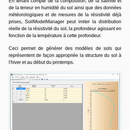
En tenant compte de la composition, de la salinité et
de la teneur en humidité du sol ainsi que des données
météorologiques et de mesures de la résistivité déjà
prises, SoilModelManager peut imiter la distribution
réelle de la résistivité du sol, la profondeur agissant en
fonction de la température à cette profondeur.
Ceci permet de générer des modèles de sols qui
représentent de façon appropriée la structure du sol à
l'hiver et au début du printemps.