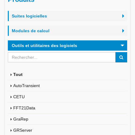
Suites logicielles
Modules de calcul
Outils et utilitaires des logiciels
Tout
AutoTransient
CETU
FFT21Data
GraRep
GRServer