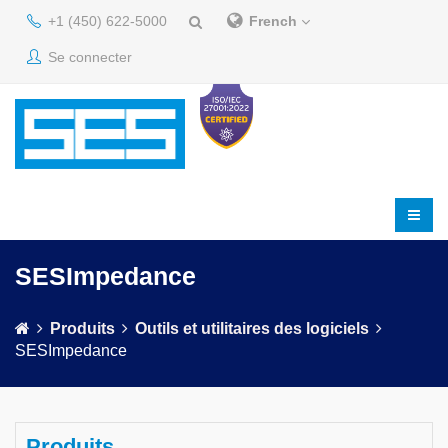
+1 (450) 622-5000
French
Se connecter
SESImpedance
Produits
Outils et utilitaires des logiciels
SESImpedance
Produits