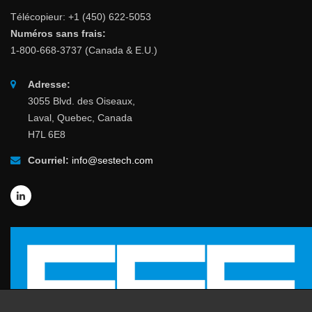
Télécopieur: +1 (450) 622-5053
Numéros sans frais:
1-800-668-3737 (Canada & E.U.)
Adresse:
3055 Blvd. des Oiseaux,
Laval, Quebec, Canada
H7L 6E8
Courriel:
info@sestech.com